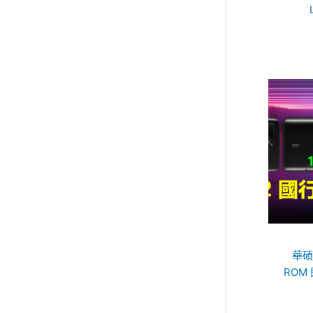
華碩
ROM