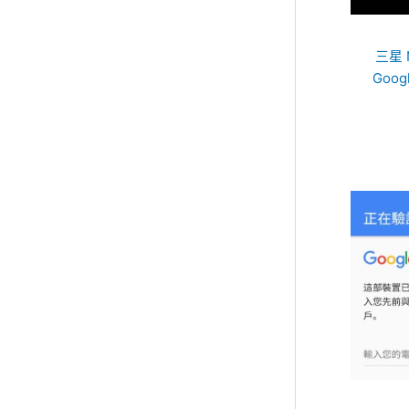
三星 N
Goog