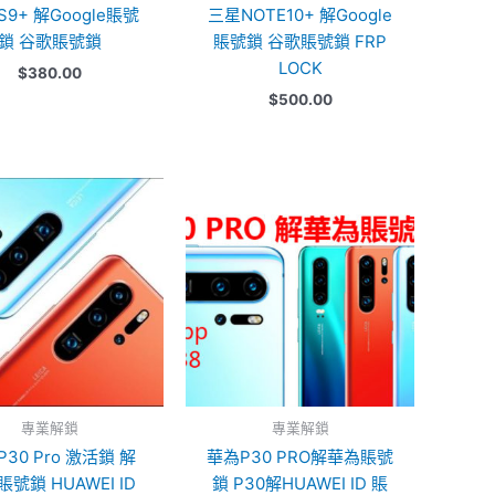
S9+ 解Google賬號
三星NOTE10+ 解Google
鎖 谷歌賬號鎖
賬號鎖 谷歌賬號鎖 FRP
LOCK
$
380.00
$
500.00
專業解鎖
專業解鎖
30 Pro 激活鎖 解
華為P30 PRO解華為賬號
號鎖 HUAWEI ID
鎖 P30解HUAWEI ID 賬