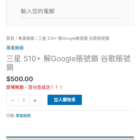
數
量
首頁
/
專業解鎖
/ 三星 S10+ 解Google賬號鎖 谷歌賬號鎖
專業解鎖
三星 S10+ 解Google賬號鎖 谷歌賬號
鎖
$
500.00
即場解鎖，百分百成功！！！
-
+
加入購物車
分類:
專業解鎖