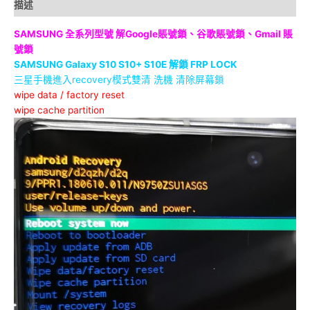
描述
SAMSUNG 全系列型號
解Google賬號鎖、谷歌賬號鎖、Gmail 賬
號鎖
SAMSUNG Galaxy S10 S10+ S10E 解鎖 FRP LOCK
三星手機進入recovery模式雙清
洗機
清除屏幕鎖
wipe data / factory reset
wipe cache partition