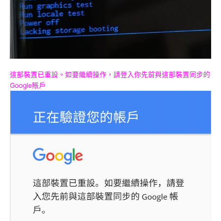
這部裝置已重設。如要繼續操作，請登入你先前與這部裝置同步的
Google賬戶