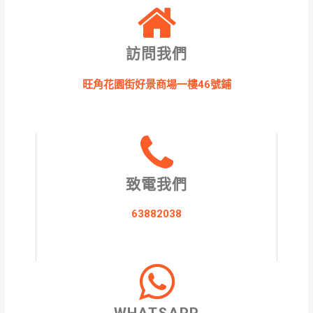
訪問我們
旺角花園街好景商場一樓46號鋪​
致電我們
63882038