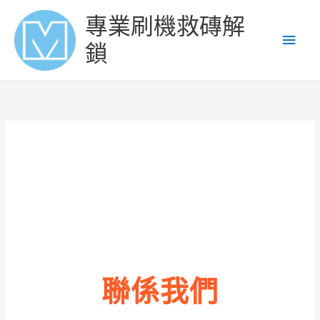
Skip
Main
專業刷機救磚解
to
content
Men
鎖
聯係我們