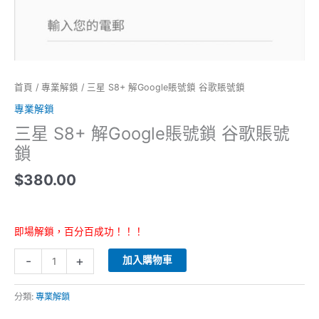
數
量
首頁
/
專業解鎖
/ 三星 S8+ 解Google賬號鎖 谷歌賬號鎖
專業解鎖
三星 S8+ 解Google賬號鎖 谷歌賬號
鎖
$
380.00
即場解鎖，百分百成功！！！
-
+
加入購物車
分類:
專業解鎖