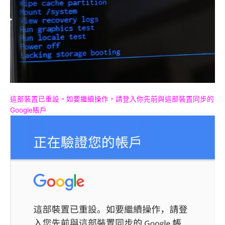
這部裝置已重設。如要繼續操作，請登入你先前與這部裝置同步的
Google賬戶