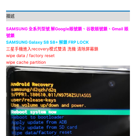
描述
SAMSUNG 全系列型號
解Google賬號鎖、谷歌賬號鎖、Gmail 賬
號鎖
SAMSUNG Galaxy S8 S8+ 解鎖 FRP LOCK
三星手機進入recovery模式雙清 洗機 清除屏幕鎖
wipe data / factory reset
wipe cache partition