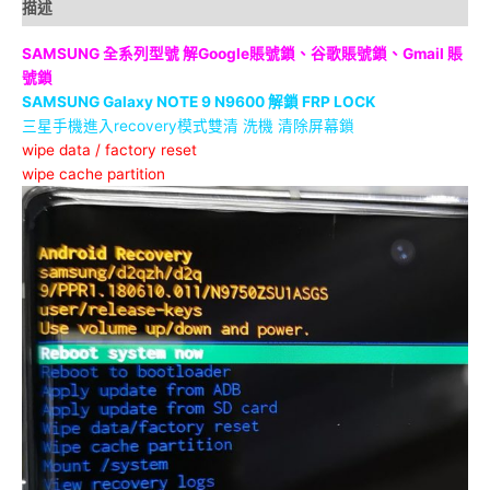
描述
SAMSUNG 全系列型號
解Google賬號鎖、谷歌賬號鎖、Gmail 賬
號鎖
SAMSUNG Galaxy NOTE 9 N9600 解鎖 FRP LOCK
三星手機進入recovery模式雙清
洗機
清除屏幕鎖
wipe data / factory reset
wipe cache partition