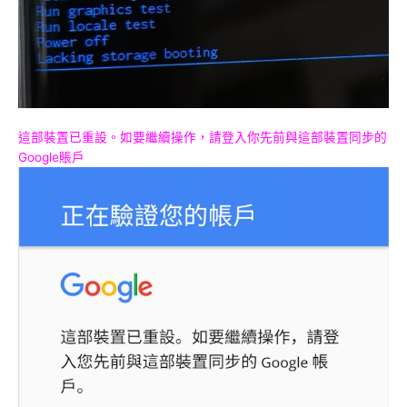
這部裝置已重設。如要繼續操作，請登入你先前與這部裝置同步的
Google賬戶