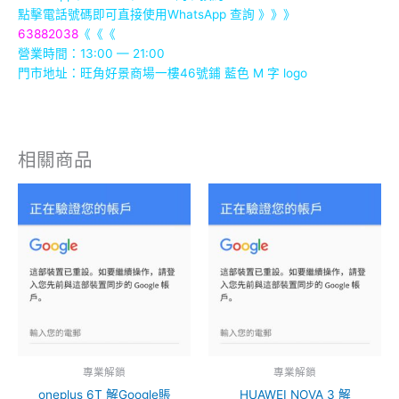
點擊電話號碼即可直接使用WhatsApp 查詢 》》》
63882038
《《《
營業時間：13:00 — 21:00
門市地址：
旺角好景商場一樓46號鋪
藍色 M 字 logo
相關商品
專業解鎖
專業解鎖
oneplus 6T 解Google賬
HUAWEI NOVA 3 解