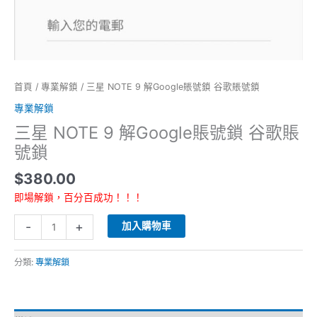
鎖
數
量
首頁
/
專業解鎖
/ 三星 NOTE 9 解Google賬號鎖 谷歌賬號鎖
專業解鎖
三星 NOTE 9 解Google賬號鎖 谷歌賬
號鎖
$
380.00
即場解鎖，百分百成功！！！
-
+
加入購物車
分類:
專業解鎖