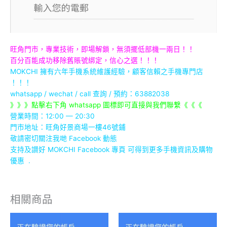
旺角門市，專業技術，即場解鎖，無須擺低部機一兩日！！
百分百能成功移除舊賬號綁定，信心之選！！！
MOKCHI 擁有六年手機系統維護經驗，顧客信賴之手機專門店
！！！
whatsapp / wechat / call
查詢 / 預約：63882038
》》》點擊右下角 whatsapp 圖標即可直接與我們聯繫《《《
營業時間：12:00 — 20:30
門市地址：
旺角好景商場一樓46號鋪
敬請密切關注我哋 Facebook 動態
支持及讃好 MOKCHI Facebook 專頁 可得到更多手機資訊及購物
優惠 .
相關商品