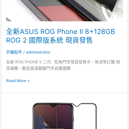
全新ASUS ROG Phone II 8+128GB
ROG 2 國際版系統 現貨發售
手機配件
/
administrator
全新 ROG PHONE II 二代 旺角門市現貨發售中，無須等訂購 現
貨儲備，歡迎直接親臨門市試機選購
Read More »
OnePlus
6T
3D
Tempered
Glass