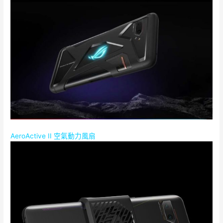
AeroActive II 空氣動力風扇