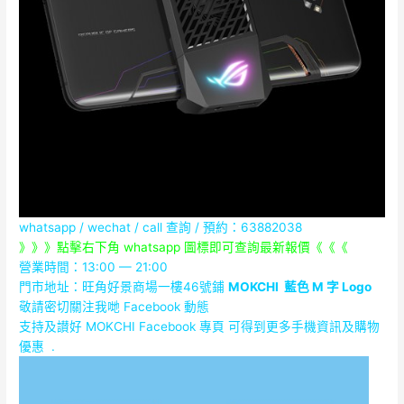
whatsapp / wechat / call
查詢 / 預約：63882038
》》》點擊右下角 whatsapp 圖標即可查詢最新報價《《《
營業時間：13:00 — 21:00
門市地址：
旺角好景商場一樓46號鋪
MOKCHI
藍色
M
字
Logo
敬請密切關注我哋 Facebook 動態
支持及讃好 MOKCHI Facebook 專頁 可得到更多手機資訊及購物
優惠 .