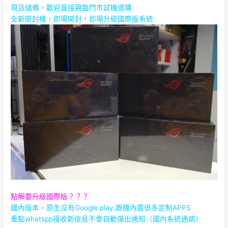
現貨儲備，歡迎直接親臨門市試機選購
全新原封機，即場開封，即場升級國際版系統
點解要升級國際版？？？
國內版本，原生沒有Google play,跟機內置很多定制APPS
重點whatspp接收新信息不會自動彈出通知（國內系統通病）