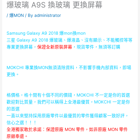
爆玻璃 A9S 換玻璃 更換屏幕
/
爆MON
/ By
administrator
Samsung Galaxy A9 2018 爆mon換mon
三星 Galaxy A9 2018 爆玻璃、爆液晶、沒有顯示、
不能觸控等等
專業更換屏幕，
保證
全新原裝屏幕
，現貨零件，無須等訂購
MOKCHI 專業換MON無須清除資料，不影響手機內部資料，
即場
更換。
格價格，格十間有十個不同的價錢，MOKCHI 不一定是你的首選
歡迎對比質量，我們可以稱得上全港最優質，MOKCHI 一定是你
的首選
一直以來堅持採用原廠零件以最優質的零件獲得顧客一致好評，
信心之選！！！
全港獨家敢於承諾：保證原廠 MON 零件，如非原廠 MON 零件
原銀奉還。