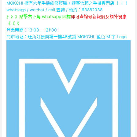
MOKCHI 擁有六年手機維修經驗，顧客信賴之手機專門店 ！！！
whatsapp / wechat / call
查詢 / 預約：63882038
》》》點擊右下角 whatsapp 圖標
即可查詢最新報價及額外優惠
《《《
營業時間：13:00 — 21:00
門市地址：
旺角好景商場一樓46號鋪
MOKCHI 藍色 M 字 Logo