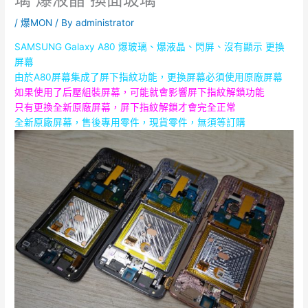
/
爆MON
/ By
administrator
SAMSUNG Galaxy A80
爆玻璃、爆液晶、閃屏、沒有顯示
更換
屏幕
由於A80屏幕集成了屏下指紋功能，更換屏幕必須使用原廠屏幕
如果使用了后壓組裝屏幕，可能就
會影響
屏下指紋解鎖功能
只有更換全新原廠屏幕，屏下指紋解鎖才會完全正常
全新原廠屏幕，售後專用零件，現貨零件，無須等訂購