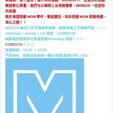
格價格，格十間有十個不同的價錢，MOKCHI 不一定是你的首選
歡迎對比質量，我們可以稱得上全港最優質，MOKCHI 一定是你
的首選
敢於保證原廠 MON 零件，歡迎鑒定，如非原廠 MON 原銀奉還，
信心之選！！
MOKCHI 擁有六年手機維修經驗，顧客信賴之手機專門店 ！！！
whatsapp / wechat / call
查詢 ：63882038
點擊電話號碼即可直接使用WhatsApp 查詢 》》》
63882038
《《《
營業時間：13:00 — 21:00
門市地址：
旺角好景商場一樓46號鋪
藍色M字 LOGO