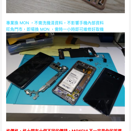
專業換 MON ，不需洗機清資料，不影響手機內部資料
旺角門市，即場換 MON ，需時一小時即可維修好取機