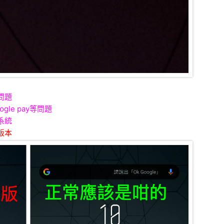
問題
le pay等問題
系統
版本