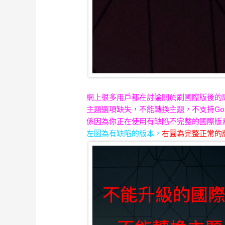
網上很多用戶都在討論關於刷國際版後的
主題選項缺失，不能轉換主題，不支持Goog
係因為你正在使用有缺陷不完整的國際版
左圖為有缺陷的版本，
右圖為完整正常的