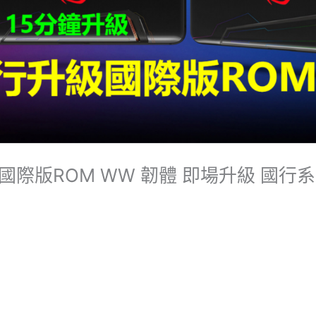
II 刷國際版ROM WW 韌體 即場升級 國行系