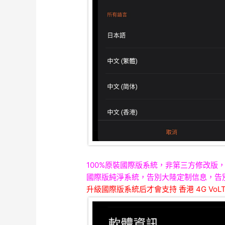
100%原裝國際版系統，非第三方修改版，
國際版純淨系統，告別大陸定制信息，告別
升級國際版系統后才會支持 香港 4G VoLT