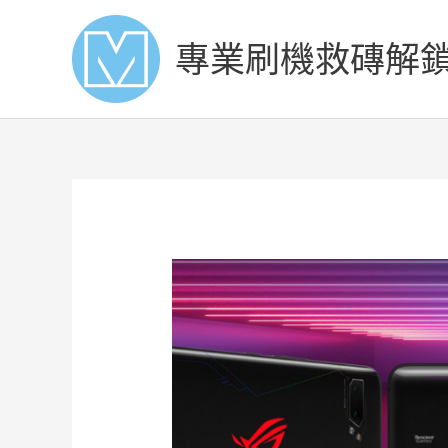
Skip
to
專業刷機救磚解
content