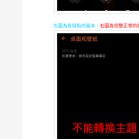
左圖為有缺陷的版本，
右圖為完整正常的