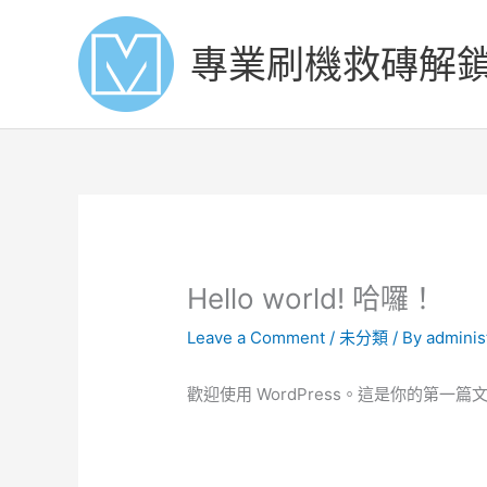
Skip
to
專業刷機救磚解
content
Hello world! 哈囉！
Leave a Comment
/
未分類
/ By
adminis
歡迎使用 WordPress。這是你的第