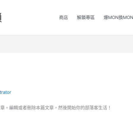
鎖
商店
解鎖專區
爆MON換MO
trator
一篇文章。編輯或者刪除本篇文章，然後開始你的部落客生活！