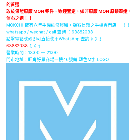
的首選
敢於保證原廠 MON 零件，歡迎鑒定，如非原廠 MON 原銀奉還，
信心之選！！
MOKCHI 擁有六年手機維修經驗，顧客信賴之手機專門店 ！！！
whatsapp / wechat / call
查詢 ：63882038
點擊電話號碼即可直接使用WhatsApp 查詢 》》》
63882038
《《《
營業時間：13:00 — 21:00
門市地址：
旺角好景商場一樓46號鋪
藍色M字 LOGO