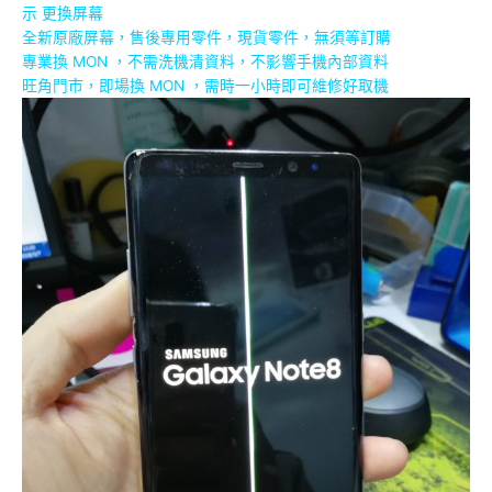
示
更換屏幕
全新原廠屏幕，售後專用零件，現貨零件，無須等訂購
專業換 MON ，不需洗機清資料，不影響手機內部資料
旺角門市，即場換 MON ，需時一小時即可維修好取機