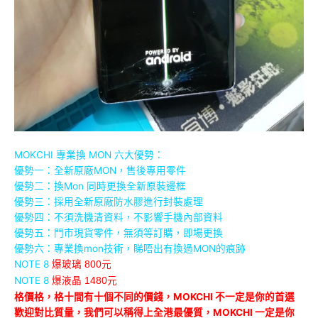
MOKCHI 專業換 MON 六大優勢：
優勢一：全新原廠MON，售後專用零件
優勢二：換Mon 同時更換全新原裝邊框
優勢三：採用全新原廠防水膠進行封裝處理
優勢四：不須洗機清資料，不影響手機內部資料
優勢五：門市現貨零件，無須等訂購，即場更換
優勢六：專業換mon技術，睇唔出有換過MON的痕跡
NOTE 8
爆玻璃 800元
NOTE 8
爆液晶 1480元
格價格，格十間有十個不同的價錢，MOKCHI 不一定是你的首選
歡迎對比質量，我們可以稱得上全港最優質，MOKCHI 一定是你