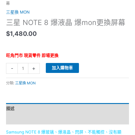
幕
數
量
三星換 MON
三星 NOTE 8 爆液晶 爆mon更換屏幕
$
1,480.00
旺角門市 現貨零件 即場更換
-
+
加入購物車
分類:
三星換 MON
描述
評價 (0)
Samsung NOTE 8 爆玻璃、爆液晶、閃屏、不能觸控、沒有顯