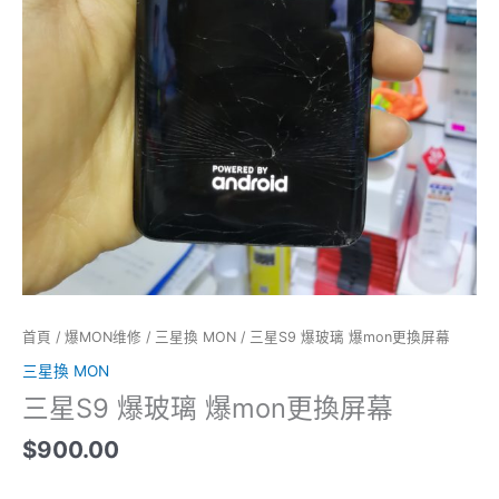
量
首頁
/
爆MON维修
/
三星換 MON
/ 三星S9 爆玻璃 爆mon更換屏幕
三星換 MON
三星S9 爆玻璃 爆mon更換屏幕
$
900.00