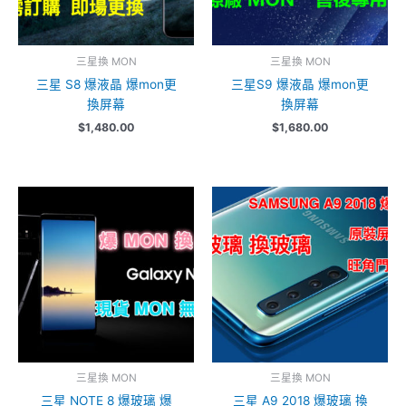
三星換 MON
三星換 MON
三星 S8 爆液晶 爆mon更
三星S9 爆液晶 爆mon更
換屏幕
換屏幕
$
1,480.00
$
1,680.00
三星換 MON
三星換 MON
三星 NOTE 8 爆玻璃 爆
三星 A9 2018 爆玻璃 換