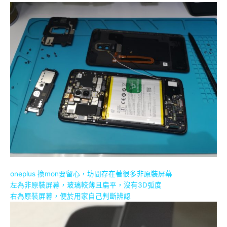
oneplus 換mon要留心，坊間存在著很多非原裝屏幕
左為非原裝屏幕，玻璃較薄且扁平，沒有3D弧度
右為原裝屏幕，便於用家自己判斷辨認