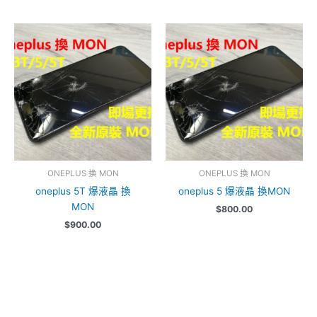
ONEPLUS 換 MON
ONEPLUS 換 MON
oneplus 5T 爆液晶 換
oneplus 5 爆液晶 換MON
MON
$
800.00
$
900.00