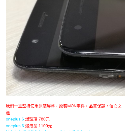
原裝MON零件，品質保證，信心之
我們一直堅持使用原裝屏幕，
選
oneplus 6
爆玻璃 780元
oneplus 6
爆液晶 1100元