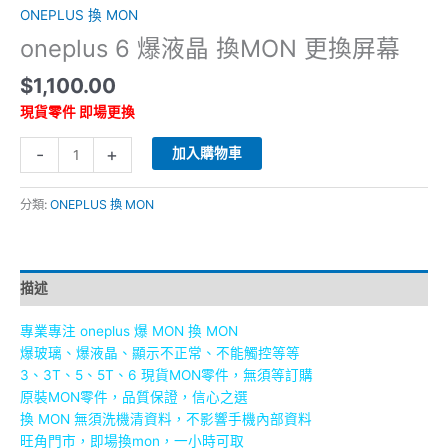
ONEPLUS 換 MON
oneplus 6 爆液晶 換MON 更換屏幕
$
1,100.00
現貨零件 即場更換
-
+
加入購物車
分類:
ONEPLUS 換 MON
描述
專業專注 oneplus 爆 MON 換 MON
爆玻璃、爆液晶、顯示不正常、不能觸控等等
3、3T、5、5T、6 現貨MON零件，無須等訂購
原裝MON零件，品質保證，信心之選
換 MON 無須洗機清資料，不影響手機內部資料
旺角門市，即場換mon，一小時可取