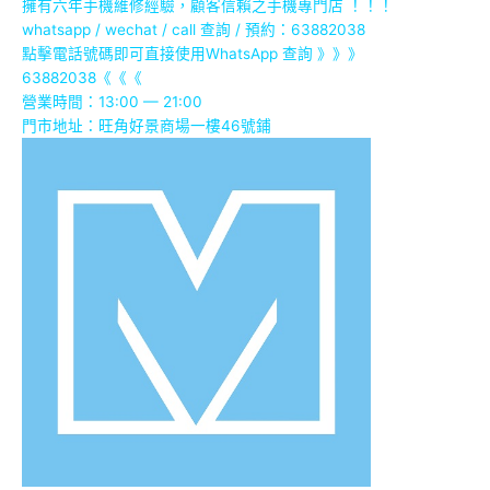
擁有六年手機維修經驗，顧客信賴之手機專門店 ！！！
whatsapp / wechat / call
查詢 / 預約：63882038
點擊電話號碼即可直接使用WhatsApp 查詢 》》》
63882038
《《《
營業時間：13:00 — 21:00
門市地址：
旺角好景商場一樓46號鋪