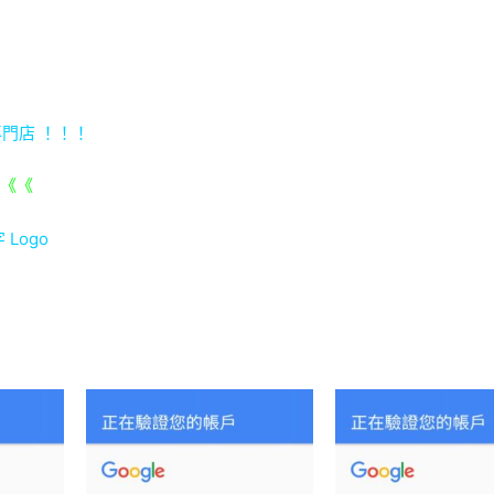
專門店 ！！！
《《《
 Logo