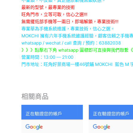
不重鎖，不反鎖，真正還原新機無鎖狀態。
最新的型號，最專業的技術
旺角門市，立等可取，信心之選!!!
無需擺低部手機等一兩日，即場解鎖，專業技術!!!
專業華為手機系統維護，專業技術，信心之選。
MOKCHI 擁有六年手機系統維護經驗，顧客信賴之手機
whatsapp / wechat / call
查詢 / 預約：63882038
》》》點擊右下角 whatsapp 圖標即可直接與我們聯繫
營業時間：13:00 — 21:00
門市地址：
旺角好景商場一樓46號鋪
MOKCHI 藍色 M 字
相關商品