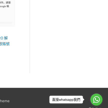
RO 解
谷歌賬號
直接whatsapp我們
Theme