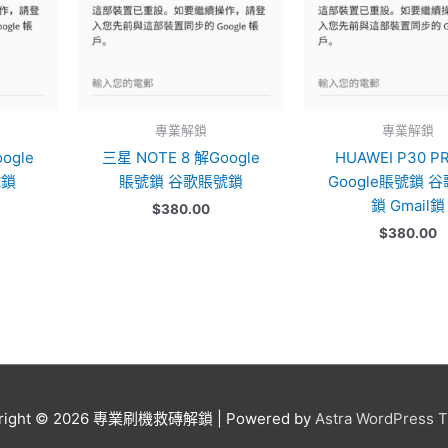
專業解鎖
專業解鎖
oogle
三星 NOTE 8 解Google
HUAWEI P30 P
號鎖
賬號鎖 谷歌賬號鎖
Google賬號鎖 
鎖 Gmail鎖
$
380.00
$
380.00
right © 2026
專業刷機救磚解鎖
| Powered by
Astra WordPress 