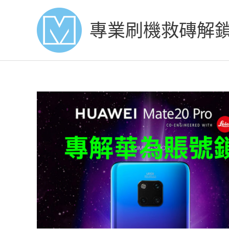
Skip
to
專業刷機救磚解
content