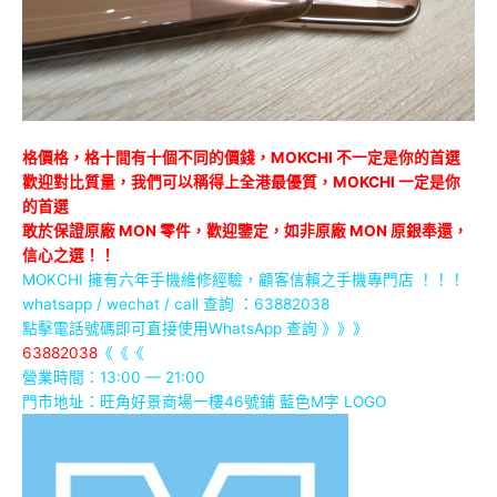
格價格，格十間有十個不同的價錢，MOKCHI 不一定是你的首選
歡迎對比質量，我們可以稱得上全港最優質，MOKCHI 一定是你
的首選
敢於保證原廠 MON 零件，歡迎鑒定，如非原廠 MON 原銀奉還，
信心之選！！
MOKCHI 擁有六年手機維修經驗，顧客信賴之手機專門店 ！！！
whatsapp / wechat / call
查詢 ：63882038
點擊電話號碼即可直接使用WhatsApp 查詢 》》》
63882038
《《《
營業時間：13:00 — 21:00
門市地址：
旺角好景商場一樓46號鋪
藍色M字 LOGO