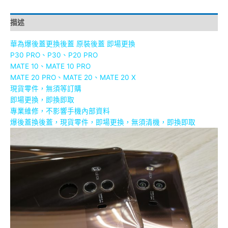
描述
華為爆後蓋更換後蓋 原裝後蓋 即場更換
P30 PRO、P30、P20 PRO
MATE 10、MATE 10 PRO
MATE 20 PRO、MATE 20、MATE 20 X
現貨零件，無須等訂購
即場更換，即換即取
專業維修，不影響手機內部資料
爆後蓋換後蓋，現貨零件，即場更換，無須清機，即換即取