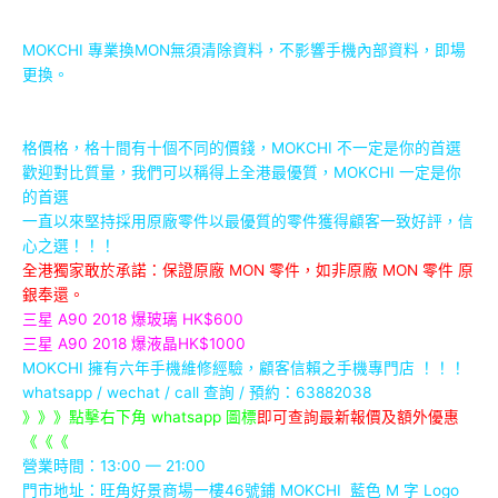
MOKCHI 專業換MON無須清除資料，不影響手機內部資料，
即場
更換。
格價格，格十間有十個不同的價錢，MOKCHI 不一定是你的首選
歡迎對比質量，我們可以稱得上全港最優質，MOKCHI 一定是你
的首選
一直以來堅持採用原廠零件以最優質的零件獲得顧客一致好評，信
心之選！！！
全港獨家敢於承諾：保證原廠 MON 零件，如非原廠 MON 零件 原
銀奉還。
三星 A90 2018 爆玻璃 HK$600
三星 A90 2018 爆液晶HK$1000
MOKCHI 擁有六年手機維修經驗，顧客信賴之手機專門店 ！！！
whatsapp / wechat / call
查詢 / 預約：63882038
》》》點擊右下角 whatsapp 圖標
即可查詢最新報價及額外優惠
《《《
營業時間：13:00 — 21:00
門市地址：
旺角好景商場一樓46號鋪
MOKCHI 藍色 M 字 Logo