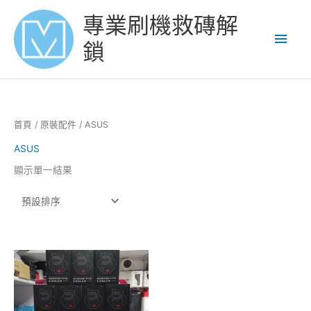
Skip
Main
專業刷機救磚解
to
content
Men
鎖
首頁
/
原裝配件
/ ASUS
ASUS
顯示單一結果