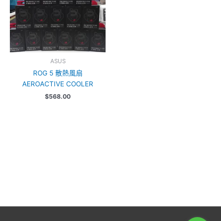
ASUS
ROG 5 散熱風扇
AEROACTIVE COOLER
$
568.00