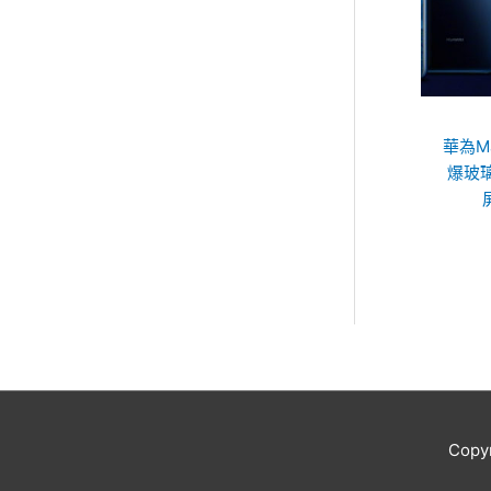
華為Ma
爆玻璃
Copy