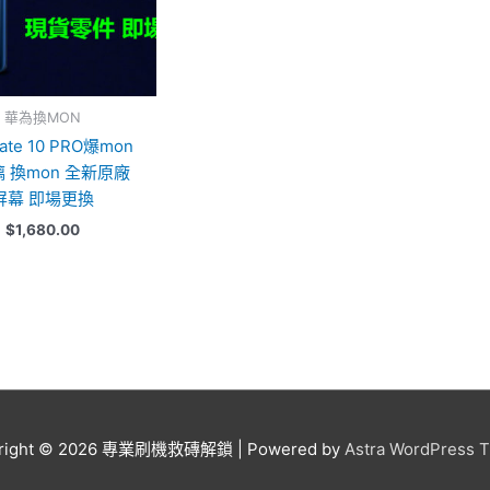
華為換MON
te 10 PRO爆mon
 換mon 全新原廠
屏幕 即場更換
$
1,680.00
right © 2026
專業刷機救磚解鎖
| Powered by
Astra WordPress 