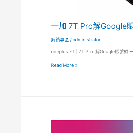
解
鎖
一加 7T Pro解Googl
解鎖專區
/
administrator
oneplus 7T | 7T Pro 解Google賬號鎖
Read More »
【三
星