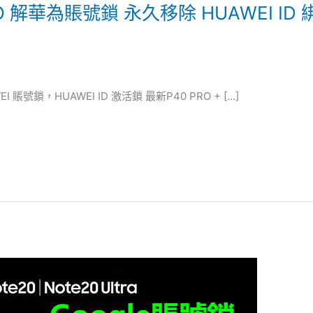
PRO 解華為賬號鎖 永久移除 HUAWEI ID 
賬號鎖，HUAWEI ID 激活鎖 最新P40 PRO + […]