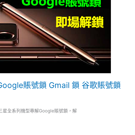
 解Google賬號鎖 Gmail 鎖 谷歌賬號鎖
TE 20 三星全系列機型專解Google賬號鎖，解