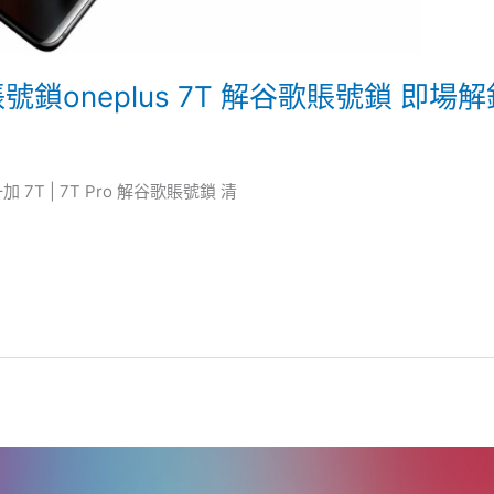
e賬號鎖oneplus 7T 解谷歌賬號鎖 即場
 一加 7T | 7T Pro 解谷歌賬號鎖 清