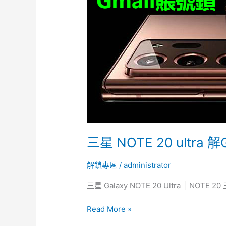
20
ultra
解
Google
賬
號
鎖
Gmail
鎖
谷
歌
賬
三星 NOTE 20 ultra
號
鎖
解鎖專區
/
administrator
三星 Galaxy NOTE 20 Ultra | NO
Read More »