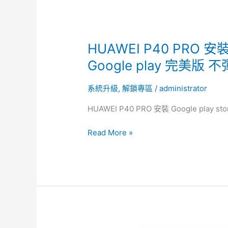
play
完
美
版
HUAWEI P40 PRO 安裝G
不
彈
Google play 完美版 
通
知
系統升級
,
解鎖專區
/
administrator
HUAWEI P40 PRO 安裝 Google play st
Read More »