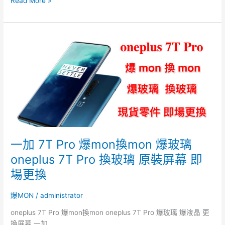
Read More »
一
加
7T
Pro
爆
mon
換
mon
爆
玻
一加 7T Pro 爆mon換mon 爆玻璃
璃
oneplus 7T Pro 換玻璃 原裝屏幕 即
oneplus
7T
場更換
Pro
換
爆MON
/
administrator
玻
oneplus 7T Pro 爆mon換mon oneplus 7T Pro 爆玻璃 爆液晶 更
璃
換屏幕 一加