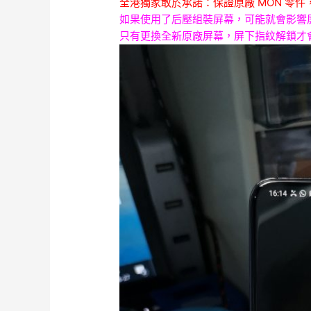
全港獨家敢於承諾：保證原廠 MON 零件，
如果使用了后壓組裝屏幕，可能就
會影響
只有更換全新原廠屏幕，屏下指紋解鎖才