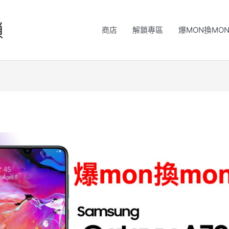
鎖
商店
解鎖專區
爆MON換MO