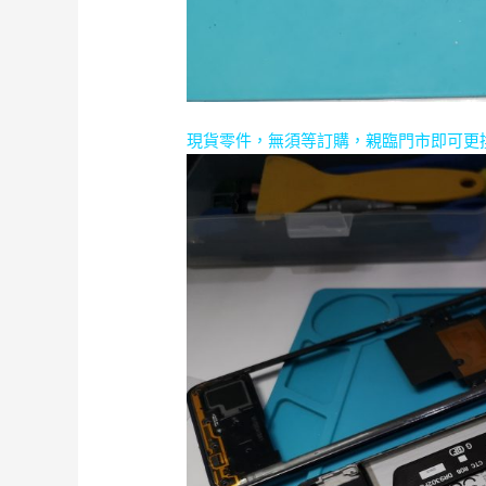
現貨零件，無須等訂購，親臨門市即可更