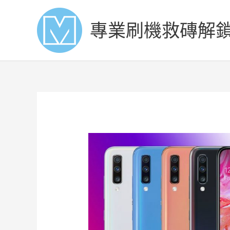
Skip
to
專業刷機救磚解
content