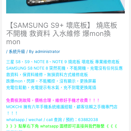
【SAMSUNG S9+ 壞底板】 燒底板
不開機 救資料 入水維修 爆mon換
mon
/
系統升級
/ By
administrator
三星 S8、S9、NOTE 8、NOTE 9 燒底板 壞底板 專業維修底板
SAMSUNG S8 NOTE 8
突然死機，不能開機，充電沒有任何反應
救資料，保資料維修，無損資料方式維修底板
跌爆mon，閃屏，不能觸控，沒有顯示，更換屏幕
充電位鬆動，充電提示有水氣，
充不到電更換尾插
免費檢測故障，價格合理，維修好手機才收費！！！
MOKCHI 擁有六年手機系統維護經驗，顧客信賴之手機專門店
！！！
whatsapp / wechat / call
查詢 / 預約：63882038
》》》點擊右下角 whatsapp 圖標即可直接與我們聯繫《《《