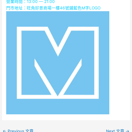
營業時間：13:00 — 21:00
門市地址：
旺角好景商場一樓46號鋪藍色M字LOGO
←
Previous 文章
Next 文章
→