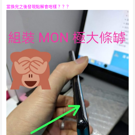
當換完之後發現點解會咁樣？？？