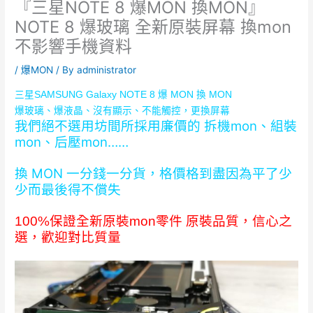
『三星NOTE 8 爆MON 換MON』
NOTE 8 爆玻璃 全新原裝屏幕 換mon
不影響手機資料
/
爆MON
/ By
administrator
三星SAMSUNG Galaxy NOTE 8 爆 MON 換 MON
爆玻璃、爆液晶、沒有顯示、不能觸控，更換屏幕
我們絕不選用坊間所採用廉價的 拆機mon、組裝
mon、后壓mon……
換 MON 一分錢一分貨，格價格到盡因為平了少
少而最後得不償失
原裝品質，信心之
100%保證全新原裝mon零件
選，歡迎對比質量