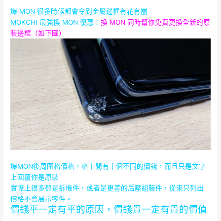
爆 MON 很多時候都會令到金屬邊框有花有崩
MOKCHI 最強換 MON 優惠：
換 MON 同時幫你免費更換全新的原
裝邊框（如下圖）
爆MON後周圍格價格，格十間有十個不同的價錢，而且只是文字
上回覆你是原裝
實際上很多都是拆機件，或者是更差的后壓組裝件，從來只列出
價格不會展示零件。
價錢平一定有平的原因，價錢貴一定有貴的價值