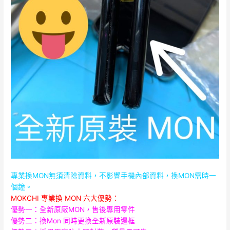
專業換MON無須清除資料，不影響手機內部資料，
換MON需時一
個鐘。
MOKCHI 專業換 MON 六大優勢：
優勢一：全新原廠MON，售後專用零件
優勢二：換Mon 同時更換全新原裝邊框