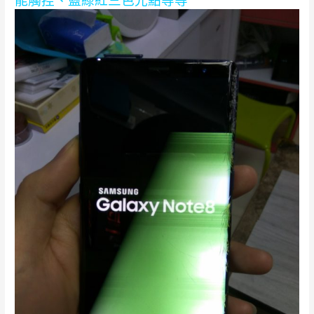
能觸控、藍綠紅三色光點等等