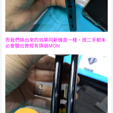
而我們換出來的效果同新機是一樣，放二手都未
必會驗出曾經有換過MON