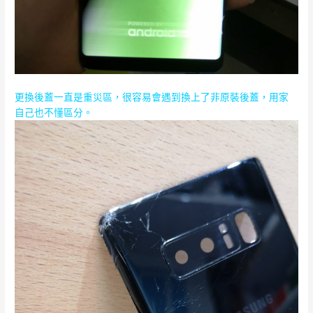
更換後蓋一直是重災區，很容易會遇到換上了非原裝後蓋，用家
自己也不懂區分。