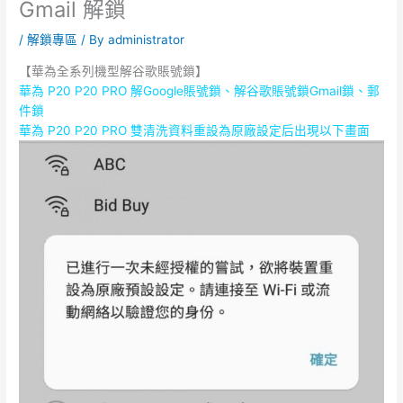
Gmail 解鎖
/
解鎖專區
/ By
administrator
【華為全系列機型解谷歌賬號鎖】
華為 P20 P20 PRO 解Google賬號鎖、解谷歌賬號鎖Gmail鎖、郵
件鎖
華為 P20 P20 PRO 雙清洗資料重設為原廠設定后出現以下畫面